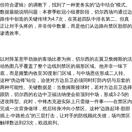
但符合逻辑）的调教下，找到了一种更务实的“边中结合”模式。
数据最能说明问题：本赛季欧冠小组赛阶段，切尔西场均通过边
路传中创造的关键传球为4.7次，在英超四队中排名第二。但真
正让对手头疼的，并非传中数量，而是他们从边路向禁区肋部的
渗透效率。
以对阵某意甲劲旅的客场比赛为例，切尔西的左翼卫詹姆斯的活
动热图几乎覆盖了整个边线到禁区的扇形区域。他并非一味下
底，而是频繁内收至30度射门区域，与中场恩佐形成二人转。
这种“伪边锋”站位，迫使对方边后卫必须同时盯防内切与后套的
两种可能性。关键数据是：当詹姆斯接球时，若对方边后卫选择
跟防，切尔西的右边中卫福法纳便会前顶到中场，形成3-2-5的
进攻阵型。此时，中锋杰克逊实际上只需做一件事——在禁区内
完成一次背身做球，然后转身冲向小禁区。这种“边路起球-肋部
插上-中路抢点”的三层打击，让对手的防线顾此失彼，场均禁区
触球数达到23次，欧战前列。