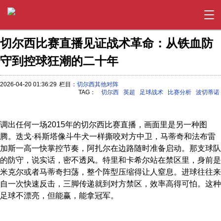
切尔西比赛直播见证战术革命：从铁血防
守到控球狂潮的二十年
2026-04-20 01:36:29
栏目：
切尔西其他对阵
TAG：
切尔西
英超
足球战术
比赛分析
波切蒂诺
调出任何一场2015年的切尔西比赛直播，画面里是另一种图
腾。迭戈·科斯塔像斗牛犬一样撕咬对方中卫，马蒂奇和法布雷
加斯一高一快掌控节奏，阿扎尔在边路随时准备启动。那支球队
的防守，说实话，密不透风。特里和卡希尔站在禁区里，身前是
米克尔或者马蒂奇扫荡，整个阵型压缩得让人窒息。进球往往来
自一次快速反击，三脚传递就到对方禁区，效率高得可怕。这种
足球不漂亮，但能赢，能拿冠军。