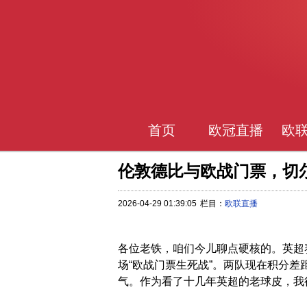
首页
欧冠直播
欧
伦敦德比与欧战门票，切
2026-04-29 01:39:05
栏目：
欧联直播
各位老铁，咱们今儿聊点硬核的。英超
场“欧战门票生死战”。两队现在积分
气。作为看了十几年英超的老球皮，我