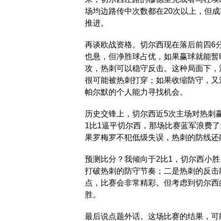
场均边路传中次数都在20次以上，但成
推进。
再谈欧战资格。切尔西现在落后前四6
也悬，但净胜球占优，如果赢球就能暂
攻，热刺可以稳守反击。这种局面下，
很可能被热刺打穿；如果收缩防守，又
帕尔默的个人能力寻找机会。
历史交锋上，切尔西近5次主场对热刺
1比1逼平切尔西，那场比赛蓝军浪费
果罗梅罗不犯低级失误，热刺的防线还
预测比分？我倾向于2比1，切尔西小
打破热刺的防守节奏；二是热刺的反击
点，比赛会非常精彩。但考虑到切尔西
胜。
最后说点题外话。这场比赛的结果，可