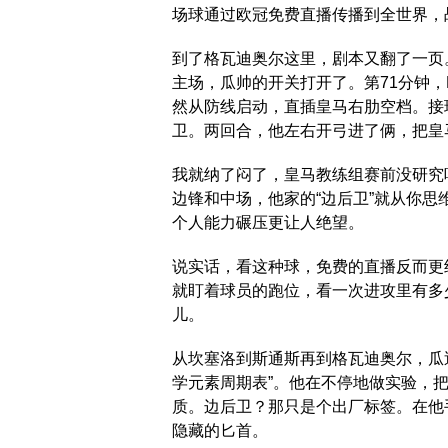
场球通过欧冠免费直播传播到全世界，
到了格瓦迪奥尔这里，剧本又翻了一页
主场，瓜帅的开关打开了。第71分钟
然从防线启动，直插皇马右肋空档。接
卫。两回合，他左右开弓进了俩，把皇
我就纳了闷了，皇马教练组赛前没研究
边锋和中场，他家的“边后卫”就从你
个人能力碾压更让人绝望。
说实话，看这种球，免费的直播反而更
就盯着球员的跑位，看一次进攻里有多
儿。
从坎塞洛到斯通斯再到格瓦迪奥尔，瓜
学元素周期表”。他在不停地做实验，
质。边后卫？那只是个出厂标签。在他
隐藏的匕首。