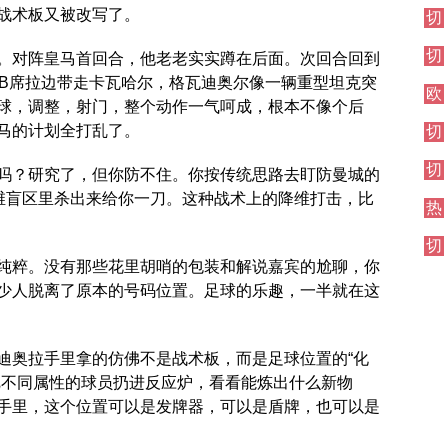
伦
战术板又被改写了。
切
西
敦
尔
焦
德
切
西
。对阵皇马首回合，他老老实实蹲在后面。次回合回到
点
比
尔
其
战
，B席拉边带走卡瓦哈尔，格瓦迪奥尔像一辆重型坦克突
欧
西
他
球，调整，射门，整个动作一气呵成，根本不像个后
冠
伦
对
马的计划全打乱了。
切
直
敦
阵
尔
播
德
切
西
吗？研究了，但你防不住。你按传统思路去盯防曼城的
比
尔
伦
思维盲区里杀出来给你一刀。这种战术上的降维打击，比
热
西
敦
刺
焦
德
切
对
点
比
尔
纯粹。没有那些花里胡哨的包装和解说嘉宾的尬聊，你
阵
战
西
少人脱离了原本的号码位置。足球的乐趣，一半就在这
其
他
对
迪奥拉手里拿的仿佛不是战术板，而是足球位置的“化
阵
把不同属性的球员扔进反应炉，看看能炼出什么新物
手里，这个位置可以是发牌器，可以是盾牌，也可以是