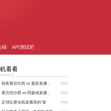
集锦
API测试栏
目
机看看
 ARTICLE
熬夜看切尔西 vs 曼联直播，
2026-
这剧情比编剧写的还离谱
看完切尔西 vs 阿森纳直播，
04-21
2026-
我直接摔了啤酒杯！
足球比赛在线直播里的“新
04-26
2026-