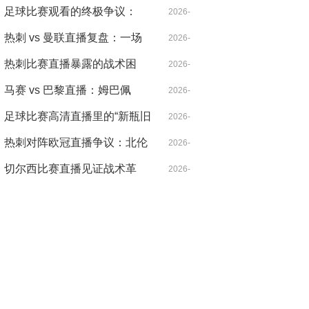
北伦敦的雨夜，心跳比雨点更
足球比赛观看的终极争议：
04-21
2026-
急
VAR，是守护公正还是扼杀激
热刺 vs 曼联直播复盘：一场
04-14
2026-
情？
被VAR切割的战术博弈，麦迪
热刺比赛直播暴露的战术困
04-18
2026-
逊导演逆转
局：控球率七成却输得没脾气
马赛 vs 巴黎直播：姆巴佩
04-21
2026-
的“散步”是战术毒药还是天才
足球比赛高清直播里的“新瓶旧
04-14
2026-
特权？
酒”：当哈兰德遇见希勒，暴力
热刺对阵欧冠直播争议：北伦
04-14
2026-
美学的数字革命
敦德比之外的欧战暗战
切尔西比赛直播见证战术革
04-30
2026-
命：从铁血防守到控球狂潮的
04-20
二十年