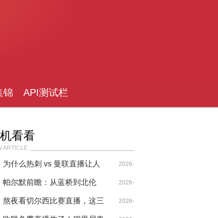
集锦
API测试栏
目
机看看
 ARTICLE
为什么热刺 vs 曼联直播让人
2026-
看到曼联跌出前六的绝望？
帕尔默前瞻：从蓝桥到北伦
04-26
2026-
敦，一位切尔西球迷的欧战记
熬夜看切尔西比赛直播，这三
05-22
2026-