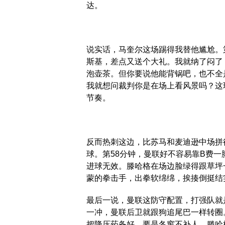
达。
说实话，马奎尔这场踢得我替他尴尬。
斯基，差点又送个大礼。我就纳了闷了
泡壶茶。但你要说他能背锅吧，也不全
我就想问裁判你是在场上看风景吗？这球
节奏。
反而热刺这边，比苏马和麦迪逊中场拼
球。第58分钟，曼联好不容易靠B费一
进球无效。滕哈格在场边脸绿得跟草坪
蒙的拳击手，出拳软绵绵，挨揍倒挺结
最后一说，曼联这防守配置，打强队就
一冲，曼联后卫就跟狗追尾巴一样转圈。
把降压药备好。要是冬窗不补人，滕哈