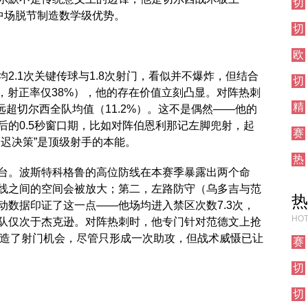
切
西
敦
比
中场脱节制造数学级优势。
尔
对
德
切
西
阵
比
尔
对
欧
西
阵
冠
对
2.1次关键传球与1.8次射门，看似并不爆炸，但结合
切
直
阵
次，射正率仅38%），他的存在价值立刻凸显。对阵热刺
尔
播
精
西
远超切尔西全队均值（11.2%）。这不是偶然——他的
彩
对
后的0.5秒窗口期，比如对阵伯恩利那记左脚兜射，起
赛
集
阵
迟决策”是顶级射手的本能。
事
锦
热
前
台。波斯特科格鲁的高位防线在本赛季暴露出两个命
刺
瞻
对
线之间的空间会被放大；第二，左路防守（乌多吉与范
热
阵
动数据印证了这一点——他场均进入禁区次数7.3次，
HOT
全队仅次于杰克逊。对阵热刺时，他专门针对范德文上抢
制造了射门机会，尽管只形成一次助攻，但战术威慑已让
赛
事
切
前
尔
瞻
切
西
尔