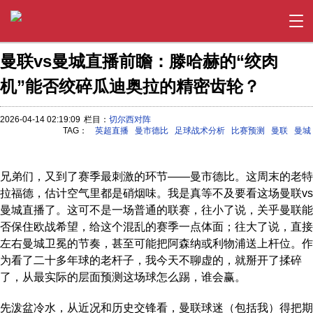
曼联vs曼城直播前瞻：滕哈赫的“绞肉
机”能否绞碎瓜迪奥拉的精密齿轮？
2026-04-14 02:19:09
栏目：
切尔西对阵
TAG：
英超直播
曼市德比
足球战术分析
比赛预测
曼联
曼城
兄弟们，又到了赛季最刺激的环节——曼市德比。这周末的老特
拉福德，估计空气里都是硝烟味。我是真等不及要看这场曼联vs
曼城直播了。这可不是一场普通的联赛，往小了说，关乎曼联能
否保住欧战希望，给这个混乱的赛季一点体面；往大了说，直接
左右曼城卫冕的节奏，甚至可能把阿森纳或利物浦送上杆位。作
为看了二十多年球的老杆子，我今天不聊虚的，就掰开了揉碎
了，从最实际的层面预测这场球怎么踢，谁会赢。
先泼盆冷水，从近况和历史交锋看，曼联球迷（包括我）得把期