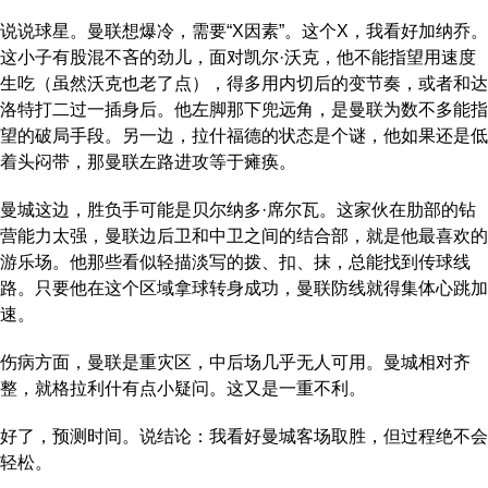
说说球星。曼联想爆冷，需要“X因素”。这个X，我看好加纳乔。
这小子有股混不吝的劲儿，面对凯尔·沃克，他不能指望用速度
生吃（虽然沃克也老了点），得多用内切后的变节奏，或者和达
洛特打二过一插身后。他左脚那下兜远角，是曼联为数不多能指
望的破局手段。另一边，拉什福德的状态是个谜，他如果还是低
着头闷带，那曼联左路进攻等于瘫痪。
曼城这边，胜负手可能是贝尔纳多·席尔瓦。这家伙在肋部的钻
营能力太强，曼联边后卫和中卫之间的结合部，就是他最喜欢的
游乐场。他那些看似轻描淡写的拨、扣、抹，总能找到传球线
路。只要他在这个区域拿球转身成功，曼联防线就得集体心跳加
速。
伤病方面，曼联是重灾区，中后场几乎无人可用。曼城相对齐
整，就格拉利什有点小疑问。这又是一重不利。
好了，预测时间。说结论：我看好曼城客场取胜，但过程绝不会
轻松。