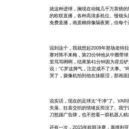
就这种进球，搁现在动辄几千万英镑的
的欧联直播，各种高清多机位、慢镜头
免费直播，画质糊得像隔夜粥，但每个
说到这个，我就想起2009年那场老特
赛对阵不来梅，第23分钟他从中圈带
里骂骂咧咧，结果第41分钟因为背后
说："C罗这脾气，注定成不了大事。
哭了，摄像机拍到他在抹眼泪，那画面
说实话，现在的足球太"干净"了。VA
失落、狂喜交织的情绪反而没了。我宁
刀怒踢广告牌，也不想看一群机器人精
还有一次，2015年欧联决赛，塞维