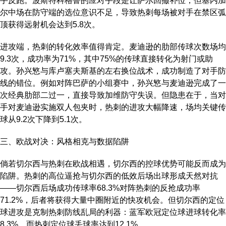
手反跑。波斯特科格鲁的应对手段是让萨尔回撤补位，但塞内加
尔中场在防守端的选位意识不足，导致热刺每场被对手在禁区弧
顶获得远射机会达到5.8次。
进攻端，热刺的转化效率值得肯定。麦迪逊的肋部传球次数场均
9.3次，成功率为71%，其中75%的传球直接转化为射门或助
攻。孙兴慜与库卢塞夫斯基的左右换位战术，成功制造了对手防
线的错位。例如对阵巴萨的小组赛中，孙兴慜与麦迪逊完成了一
次经典肋部二过一，直接导致加维防守失误。但隐患在于，当对
手对麦迪逊实施双人包夹时，热刺的进攻大幅降速，场均关键传
球从9.2次下降到5.1次。
三、欧战对决：风格相克与数据陷阱
倘若切尔西与热刺在欧战相遇，切尔西的控球优势可能反而成为
陷阱。热刺的高位逼抢与切尔西的低效后场出球形成天然对抗
——切尔西后场成功传球率68.3%对阵热刺的反抢成功率
71.2%，后者将获得大量中圈附近的快攻机会。但切尔西的定位
球进攻是克制热刺防线乱局的利器：蓝军欧冠定位球进球转化率
8.3%，而热刺定位球丢球率达到12.1%。