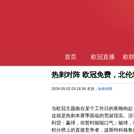
首页
欧冠直播
欧
热刺对阵 欧冠免费，北
2026-05-02 03:18:39
栏目：
热刺对阵
当欧冠主题曲在某个工作日的夜晚响起
这就是热刺本赛季面临的荒诞现实。没
利贷：赢球，你暂时能喘口气；输球，
积分榜上的直接竞争者，波斯特科格鲁