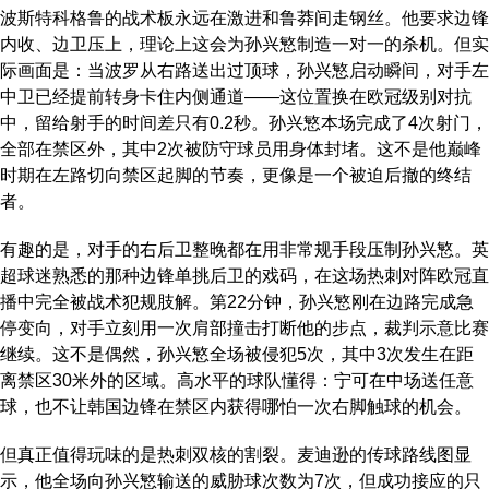
波斯特科格鲁的战术板永远在激进和鲁莽间走钢丝。他要求边锋
内收、边卫压上，理论上这会为孙兴慜制造一对一的杀机。但实
际画面是：当波罗从右路送出过顶球，孙兴慜启动瞬间，对手左
中卫已经提前转身卡住内侧通道——这位置换在欧冠级别对抗
中，留给射手的时间差只有0.2秒。孙兴慜本场完成了4次射门，
全部在禁区外，其中2次被防守球员用身体封堵。这不是他巅峰
时期在左路切向禁区起脚的节奏，更像是一个被迫后撤的终结
者。
有趣的是，对手的右后卫整晚都在用非常规手段压制孙兴慜。英
超球迷熟悉的那种边锋单挑后卫的戏码，在这场热刺对阵欧冠直
播中完全被战术犯规肢解。第22分钟，孙兴慜刚在边路完成急
停变向，对手立刻用一次肩部撞击打断他的步点，裁判示意比赛
继续。这不是偶然，孙兴慜全场被侵犯5次，其中3次发生在距
离禁区30米外的区域。高水平的球队懂得：宁可在中场送任意
球，也不让韩国边锋在禁区内获得哪怕一次右脚触球的机会。
但真正值得玩味的是热刺双核的割裂。麦迪逊的传球路线图显
示，他全场向孙兴慜输送的威胁球次数为7次，但成功接应的只