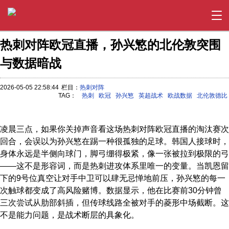
热刺对阵欧冠直播，孙兴慜的北伦敦突围
与数据暗战
2026-05-05 22:58:44
栏目：
热刺对阵
TAG：
热刺
欧冠
孙兴慜
英超战术
欧战数据
北伦敦德比
凌晨三点，如果你关掉声音看这场热刺对阵欧冠直播的淘汰赛次
回合，会误以为孙兴慜在踢一种很孤独的足球。韩国人接球时，
身体永远是半侧向球门，脚弓绷得极紧，像一张被拉到极限的弓
——这不是形容词，而是热刺进攻体系里唯一的变量。当凯恩留
下的9号位真空让对手中卫可以肆无忌惮地前压，孙兴慜的每一
次触球都变成了高风险赌博。数据显示，他在比赛前30分钟曾
三次尝试从肋部斜插，但传球线路全被对手的菱形中场截断。这
不是能力问题，是战术断层的具象化。