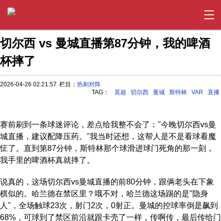
切尔西 vs 曼城直播第87分钟，我的啤酒
杯摔了
2026-04-26 02:21:57
栏目：
热刺对阵
TAG：
英超
切尔西
曼城
斯特林
VAR
直播
赛前刷到一条球迷评论，差点给我整不会了："今晚切尔西vs曼
城直播，建议配降压药。"我当时还想，这帮人是不是看球看魔
怔了。直到第87分钟，斯特林那个球滑进球门死角的那一刻，
我手里的啤酒杯真就摔了。
说真的，这场切尔西vs曼城直播的前80分钟，跟俩老头在下象
棋似的。哈兰德在禁区里？哦不对，哈兰德这场踢的是"隐身
人"，全场触球23次，射门2次，0射正。曼城的控球率倒是飙到
68%，可球到了禁区前沿就跟卡壳了一样，传啊传，最后传给门