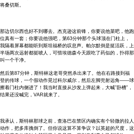
将桑切斯。
那边切尔西也好不到哪去。杰克逊这前锋，你要说他菜吧，他跑
位真有一套；你要说他强吧，第63分钟那个头球顶在门柱上，
我隔着屏幕都能听到斯坦福桥的叹息声。帕尔默倒是挺活跃，上
半场两次远射都挺唬人，可惜埃德森今天跟吃了药似的，扑得那
叫一个干净。
然后第87分钟，斯特林这老哥突然杀出来了。他在右路接到福
登的传球，一个假动作晃过科尔威尔，然后左脚兜射远角——球
擦着门柱内侧进了！我当时直接从沙发上弹起来，大喊"卧槽"，
结果还没喊完，VAR就来了。
我承认，斯特林那球之前，查洛巴在禁区内确实有个轻微的拉人
动作，把多库拽倒了。但你说这算不算争议？以英超的尺度，这