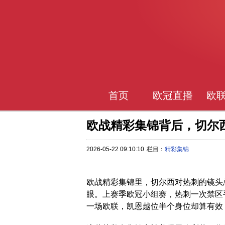
首页
欧冠直播
欧
欧战精彩集锦背后，切尔
2026-05-22 09:10:10
栏目：
精彩集锦
欧战精彩集锦里，切尔西对热刺的镜头
眼。上赛季欧冠小组赛，热刺一次禁区
一场欧联，凯恩越位半个身位却算有效