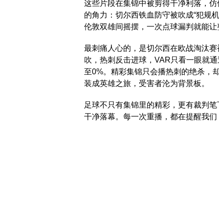
这些片段在集锦中被剪得干净利落，仿
的角力：切尔西铁血防守被吹成“犯规机
伦敦双雄间摇摆，一次点球漏判就能让
最刺痛人心的，是切尔西在欧战淘汰赛
吹，热刺反击进球，VAR只看一眼就通
至0%。精彩集锦只会播热刺的绝杀，
装成英雄之旅，受害者沦为背景板。
足球不只有集锦里的精彩，更有裁判笔
干净落幕。每一次重播，都在提醒我们