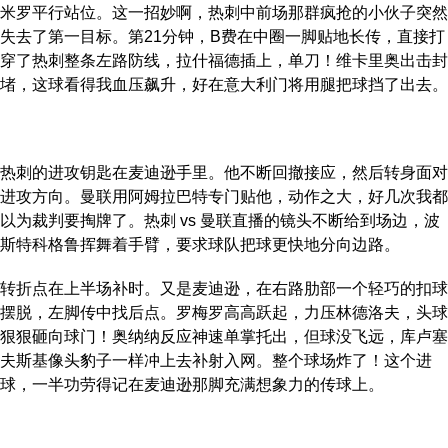
米罗平行站位。这一招妙啊，热刺中前场那群疯抢的小伙子突然
失去了第一目标。第21分钟，B费在中圈一脚贴地长传，直接打
穿了热刺整条左路防线，拉什福德插上，单刀！维卡里奥出击封
堵，这球看得我血压飙升，好在意大利门将用腿把球挡了出去。
热刺的进攻钥匙在麦迪逊手里。他不断回撤接应，然后转身面对
进攻方向。曼联用阿姆拉巴特专门贴他，动作之大，好几次我都
以为裁判要掏牌了。热刺 vs 曼联直播的镜头不断给到场边，波
斯特科格鲁挥舞着手臂，要求球队把球更快地分向边路。
转折点在上半场补时。又是麦迪逊，在右路肋部一个轻巧的扣球
摆脱，左脚传中找后点。罗梅罗高高跃起，力压林德洛夫，头球
狠狠砸向球门！奥纳纳反应神速单掌托出，但球没飞远，库卢塞
夫斯基像头豹子一样冲上去补射入网。整个球场炸了！这个进
球，一半功劳得记在麦迪逊那脚充满想象力的传球上。