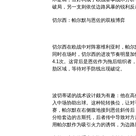
破局，另一支则依仗边路风暴的锐利反
切尔西：帕尔默与恩佐的双核博弈
切尔西在欧战中对阵塞维利亚时，帕尔
同时在场时，切尔西的进攻节奏明显加快
4.1次。这背后是恩佐作为拖后组织
肋区域，等待对手防线出现破绽。
波切蒂诺的战术设计颇为有趣：他在高
入中场协助出球。这种轮转换位，让对
赛，帕尔默在右侧腹地接到恩佐斜传后
分给套边的古斯托，后者传中导致对方
用帕尔默作为吸引火力的诱饵，为边路