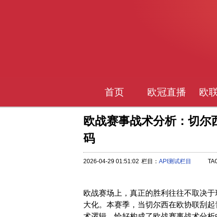
首页
欧冠直播
欧
欧战赛事战术分析：切尔
码
2026-04-29 01:51:02
栏目：
API测试栏目
TA
欧战赛场上，真正的胜利往往不取决于
大化。本赛季，当切尔西在欧协联刮起
术逻辑，恰好构成了欧战赛事战术分析