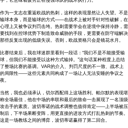
字，它意味着疲劳正在侵蚀球队的战术执行力。
作为一支志在重返欧战的热刺，这样的表现显然让人失望。不是
输球本身，而是输球的方式——在战术上被对手针对性破解，在
心理上又被争议判罚击垮。热刺需要学会在逆境中保持冷静，需
要找到在控球优势下制造致命威胁的手段，更需要在防守端解决
那些反复出现的低级失误。否则，欧战资格只会是镜花水月。
比赛结束后，我在球迷群里看到一段话：“我们不是不能接受输
球，但我们不能接受以这种方式输掉。”这句话某种程度上总结
了整场比赛的基调。VAR的介入、判罚尺度的不一致、战术上
的局限性——这些元素共同构成了一场让人无法安睡的争议之
夜。
当然，我也必须承认，切尔西配得上这场胜利。帕尔默的表现堪
称全场最佳，他在中场的串联和最后的致命一击展现了一名顶级
攻击手的素质。波切蒂诺的战术调整也值得肯定——上半场被压
制后，下半场果断变阵，用更直接的进攻方式打乱热刺的节奏。
这是一场教练之间的博弈，波切蒂诺赢得了第二回合。