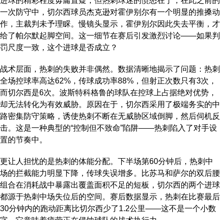
进球的精彩程度毋庸置疑，但热刺球迷的愤怒在于，在此之前的
一次防守中，切尔西球员杰克逊对霍伊别尔有一个明显的推搡动
作，主裁判未予理睬。慢镜头显示，霍伊别尔因此失去平衡，才
给了帕尔默起脚空间。这一细节在赛后引发激烈讨论——如果判
罚尺度一致，这个进球是否成立？
战术层面，热刺的失败并非偶然。数据清晰地揭示了问题：热刺
全场控球率高达62%，传球成功率88%，但射正次数只有3次，
而切尔西是6次。波斯特科格鲁的球队在控球上占据绝对优势，
却无法转化为有效威胁。原因在于，切尔西采用了极端务实的中
路密集防守策略，诱使热刺不断在无威胁区域倒脚，然后伺机反
击。这是一种典型的“控制但不致命”陷阱——热刺陷入了对手设
置的节奏中。
更让人担忧的是热刺的体能分配。下半场第60分钟后，热刺中
场的拦截能力明显下降，传球失误增多。比苏马和萨尔的双后腰
组合在消耗战中暴露出覆盖面积不足的短板，切尔西的两个进球
都源于热刺中场失位后的空间。赛后数据显示，热刺在比赛最后
30分钟内的跑动距离比切尔西少了1.2公里——这不是一个小数