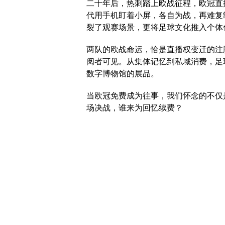
二十年后，热刺踏上欧战征程，欧冠直
代用手机盯着小屏，各自为战，再难复
裂了观赛场景，更将足球文化推入个体
两队的欧战命运，恰是直播权变迁的注
阅者可见。从集体记忆到私域消费，足
数字博物馆的展品。
当欧冠免费成为往事，我们怀念的不仅
场决战，谁来为回忆续费？