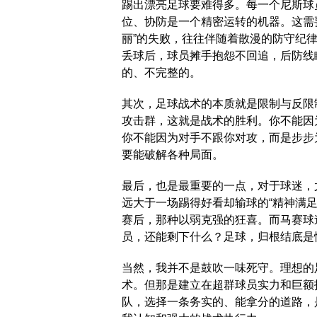
踢出漂亮足球要难得多。每一个尼斯球
位、协防是一个精密运转的机器。这需
丽”的失败，往往伴随着散漫的防守纪
丢球后，球员摊手抱怨不回追，后防线
的、不完整的。
其次，足球战术的本质就是限制与反限
攻击群，这就是战术的胜利。你不能因
你不能因为对手不跟你对攻，而是步步
要能破解各种局面。
最后，也是最重要的一点，对于球迷，
远大于一场踢得好看却输球的“精神满
赛后，那种以弱克强的狂喜。而马赛球
员，还能剩下什么？足球，归根结底是
当然，我并不是鼓吹一味死守。理想的
术。但那是建立在超群球员实力和巨额
队，选择一条务实的、能拿分的道路，