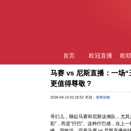
首页
欧冠直播
欧
马赛 vs 尼斯直播：一场
更值得尊敬？
2026-04-14 02:18:52
栏目：
赛事前瞻
哥们儿，聊起马赛和尼斯这俩队，尤其
彩”，而是“拧巴”。这种拧巴感，在上
峰。我敢说，守着马赛 vs 尼斯直播