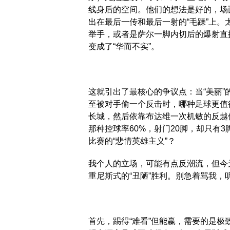
线身后的空间。他们的想法是好的，场
出在最后一传和最后一射的“毛躁”上
举手，或者是萨尔一脚内切后的爆射直
变成了“华而不实”。
这就引出了最核心的争议点：当“美丽”
至被对手偷一个反击时，哪种足球更值
长城，然后依靠布达维一次机敏的反越位
那种控球率60%，射门20脚，却只有
比赛的“悲情英雄主义”？
我个人的立场，可能有点反潮流，但今
重尼斯式的“丑陋”胜利。别急着骂我，
首先，踢得“难看”但能赢，需要的是