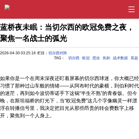
蓝桥夜未眠：当切尔西的欧冠免费之夜，
聚焦一名战士的弧光
2026-04-30 03:25:18
栏目：
切尔西对阵
TAG：
切尔西
欧冠
恩佐
热刺
战术数据
英超
如果你是一个在周末深夜还盯着屏幕的切尔西球迷，你大概已经
习惯了那种过山车般的情绪——从阿布时代的豪横，到伯利时代
的迷茫，再到如今波切蒂诺手下这锅“半生不熟”的青春饭。但今
晚，在斯坦福桥的灯光下，当“欧冠免费”这几个字像幽灵一样漂
浮在转播信号里，我决定把目光从那些昂贵的转会费数字上移
开，聚焦到一个人身上。