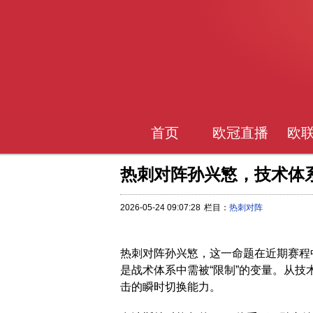
首页
欧冠直播
欧
热刺对阵孙兴慜，技术体
2026-05-24 09:07:28
栏目：
热刺对阵
热刺对阵孙兴慜，这一命题在近期赛程
是战术体系中需被“限制”的变量。从
击的瞬时切换能力。