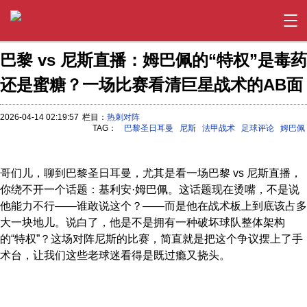
巴黎 vs 尼斯直播：姆巴佩的“特权”是毒药
还是蜜糖？一场比赛看清巨星战术的AB面
2026-04-14 02:19:57
栏目：
热刺对阵
TAG：
巴黎圣日耳曼
尼斯
法甲战术
足球评论
姆巴佩
哥们儿，聊到巴黎圣日耳曼，尤其是看一场巴黎 vs 尼斯直播，
你绕不开一个话题：基利安·姆巴佩。这话题现在烫嘴，不是说
他能力不行——谁敢说这个？——而是他在战术板上到底该占多
大一块地儿。说白了，他是不是拥有一种破坏球队整体架构
的“特权”？这场对阵尼斯的比赛，简直就是把这个争议摆上了手
术台，让我们这些老球迷看得是既过瘾又挠头。