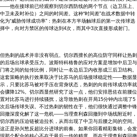
——他在接球前已经观察到切尔西防线的两个节点（边卫压上、
中卫未及时补位）之间的时间差。这种“时间差”在战术数据中转
化为“威胁传球成功率”：热刺在本方半场触球后的第一次传球选
择中，向对方禁区的传球达到4次，而其中3次直接形成射门。
但热刺的战术并非没有弱点。切尔西擅长的高位防守同样让热刺
的后场出球承受压力。波斯特科格鲁的应对方案是增加中后卫与
门将之间的短传比例，同时让一名边后卫内收形成三后卫结构。
这套策略的执行效果取决于比苏马的后场接球稳定性——数据显
示，只要比苏马被对手压在背身状态，热刺的向前传球成功率就
会骤降12%。切尔西显然研究了这一点，他们安排恩佐在前腰位
置对比苏马进行持续骚扰，这导致热刺在开局15分钟内出现了5
次后场传球失误。不过热刺的韧性在于，他们很快通过调整中锋
回撤深度化解了这一危机——当理查利森回撤到中场线附近时，
切尔西的压迫链被迫拉长，从而出现了中卫与后腰之间的空间。
这正是孙兴慜反超比分进球的前奏。如果你回看精彩集锦，会发
现那个配合的核心不在于最后一传的精度，而在于理查利森回撤