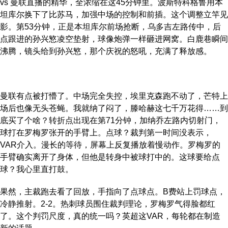
vs 曼联直播的精华，全浓缩在这45分钟里。波斯特科格鲁用本
坦库尔换下了比苏马，加强中场的控制和前插。这个调整立竿见
影。第53分钟，正是本坦库尔前场抢断，乌多吉左路传中，后
点跟进的孙兴慜凌空垫射，球像炮弹一样砸进网窝。白鹿巷瞬间
沸腾，镜头给到孙兴慜，那个庆祝的怒吼，充满了释放感。
曼联有点被打懵了。中场完全失控，埃里克森跑不动了，芒特上
场后也像无头苍蝇。我就纳了闷了，滕哈赫这七千万花得……到
底买了个啥？转折点出现在第71分钟，加纳乔左路内切射门，
球打在罗梅罗张开的手臂上。点球？裁判第一时间没表示，
VAR介入。漫长的等待，屏幕上反复播放着慢动作。罗梅罗的
手臂确实离开了身体，但他是转身中被球打中的。这球要给点
球？我心里直打鼓。
果然，主裁跑去看了回放，手指向了点球点。B费站上罚球点，
冷静推射。2-2。热刺球员围住裁判理论，罗梅罗气得脸都红
了。这个判罚尺度，真的统一吗？英超这VAR，每轮都在制造