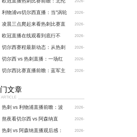
欧战血色浪漫
波帅如何破解铁桶阵
欧冠直播热刺比赛前瞻：北伦
04-21
2026-
敦双雄欧战命运交织之战
利物浦vs切尔西直播：当“涡轮
05-23
2026-
增压”努涅斯遇上“精密仪器”帕
凌晨三点爬起来看热刺比赛直
04-14
2026-
尔默，谁才是真正的X因素？
播，结果被这防守气笑了
欧冠直播在线观看到底行不
04-18
2026-
行？老球迷和00后吵得不可开
切尔西赛程最新动态：从热刺
04-26
2026-
交
到欧战的三线战术解码
切尔西 vs 热刺直播：一场红
04-29
2026-
牌与绝平，写满了北伦敦德比
切尔西比赛直播前瞻：蓝军主
04-18
2026-
的所有恩怨
场迎战热刺，欧战资格关键一
04-29
门文章
战
 ARTICLE
热刺 vs 利物浦直播前瞻：波
2026-
叔的“七伤拳”，能破克洛普
熬夜看切尔西 vs 阿森纳直
04-14
2026-
的“重金属”吗？
播，这比赛要素也太多了！
热刺 vs 阿森纳直播观后感：
04-20
2026-