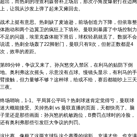
超出，而热刺的理查利森替补上场后，那次小角度爆射打在边网
上，让我从沙发上弹了起来又瘫回去。
战术上挺有意思。热刺缺了麦迪逊，前场创造力下降，但依靠整
体跑动和两个边翼卫的疯狂上下填补。曼联则暴露了中场控制力
不足的问题，埃里克森体能下滑后，球权轻易就丢了。数据不会
说谎，热刺全场轰了22脚射门，曼联只有9次，但射正数都是4
次，效率的差距。
第89分钟，争议又来了。孙兴慜突入禁区，在利马的贴防下倒
地。奥利弗这次摇头，示意没有点球。慢镜头显示，有利马的手
臂接触，但力量够不够？这种球，给或不给，赛后都能吵上三天
三夜。
终场哨响，1-1。平局算公平吗？热刺球迷肯定觉得亏，曼联球
迷大概能接受。关掉热刺 vs 曼联直播的页面，天都快亮了。脑
子里还是那些画面：孙兴慜的机敏跑位，B费罚点球时的冷脸，
还有奥利弗那些引发巨大争议的判罚。
这比赛，像极了这两支球队这个赛季的缩影，充满才华，也充满