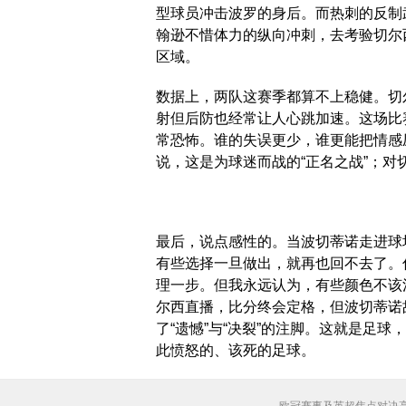
型球员冲击波罗的身后。而热刺的反制
翰逊不惜体力的纵向冲刺，去考验切尔
区域。
数据上，两队这赛季都算不上稳健。切
射但后防也经常让人心跳加速。这场比
常恐怖。谁的失误更少，谁更能把情感
说，这是为球迷而战的“正名之战”；对
最后，说点感性的。当波切蒂诺走进球
有些选择一旦做出，就再也回不去了。
理一步。但我永远认为，有些颜色不该混
尔西直播，比分终会定格，但波切蒂诺
了“遗憾”与“决裂”的注脚。这就是足
此愤怒的、该死的足球。