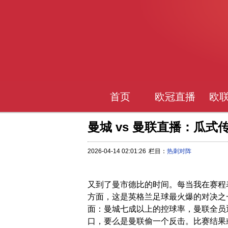
首页
欧冠直播
欧
曼城 vs 曼联直播：瓜
2026-04-14 02:01:26
栏目：
热刺对阵
又到了曼市德比的时间。每当我在赛程表
方面，这是英格兰足球最火爆的对决之
面：曼城七成以上的控球率，曼联全员
口，要么是曼联偷一个反击。比赛结果