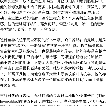
线球兜远角，或下底用左脚传出一脚让你拍案叫绝的贴地传中。
他的触球次数远比哈兰德多，因为他需要球在脚下，来策划、来
引领、来创造而不仅仅是完成。04年对阵利物浦那记中场启
动，连过数人后的推射，整个过程充满了个人英雄主义的舞蹈
感。他的进球是“作品”，需要前戏、铺垫和高潮。哈兰德的进球
是“结论”，直接、粗暴、不容置疑。
这种差异根植于完全不同的战术土壤。哈兰德所在的曼城，是瓜
迪奥拉“控球-挤压-一击致命”哲学的完美执行体。哈兰德是这套
复杂精密机器的终结点，也是最锐利的矛尖。他的任务是在越位
线上反复折磨中卫的神经，等待那一闪即逝的通道被传球撕开。
他不需要回撤组织，不需要大量持球，他的无球跑动（特别是纵
向冲击）就是最具威胁的武器。球队的绝对控球权（动辄65%以
上）和高压反抢，为他创造了大量由守转攻的冲击机会。他的存
在，让曼城的渗透体系多了一个简单直接的“B计划”，而且是核
弹级别的。
亨利时代的阿森纳，温格打造的是水银泻地般的快速传切（The
Invincibles的49场不败，进球如麻）。亨利虽是中锋，但活动范