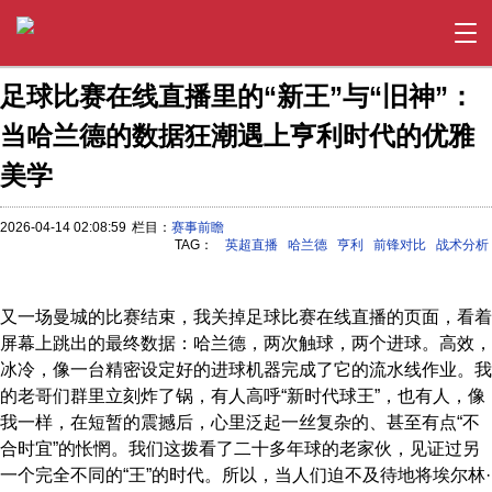
足球比赛在线直播里的“新王”与“旧神”：
当哈兰德的数据狂潮遇上亨利时代的优雅
美学
2026-04-14 02:08:59
栏目：
赛事前瞻
TAG：
英超直播
哈兰德
亨利
前锋对比
战术分析
又一场曼城的比赛结束，我关掉足球比赛在线直播的页面，看着
屏幕上跳出的最终数据：哈兰德，两次触球，两个进球。高效，
冰冷，像一台精密设定好的进球机器完成了它的流水线作业。我
的老哥们群里立刻炸了锅，有人高呼“新时代球王”，也有人，像
我一样，在短暂的震撼后，心里泛起一丝复杂的、甚至有点“不
合时宜”的怅惘。我们这拨看了二十多年球的老家伙，见证过另
一个完全不同的“王”的时代。所以，当人们迫不及待地将埃尔林·