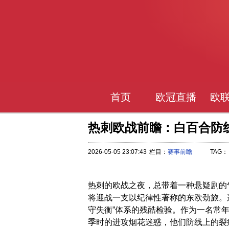
首页
欧冠直播
欧
热刺欧战前瞻：白百合防
2026-05-05 23:07:43
栏目：
赛事前瞻
TAG：
热刺的欧战之夜，总带着一种悬疑剧的
将迎战一支以纪律性著称的东欧劲旅。
守失衡”体系的残酷检验。作为一名常
季时的进攻烟花迷惑，他们防线上的裂