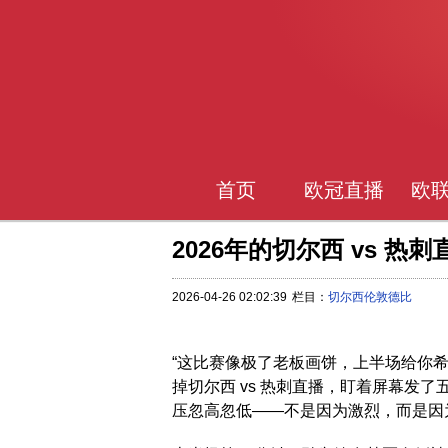
首页
欧冠直播
欧
2026年的切尔西 vs 热
2026-04-26 02:02:39
栏目：
切尔西伦敦德比
“这比赛像极了老板画饼，上半场给你
掉切尔西 vs 热刺直播，盯着屏幕发了
压忽高忽低——不是因为激烈，而是因