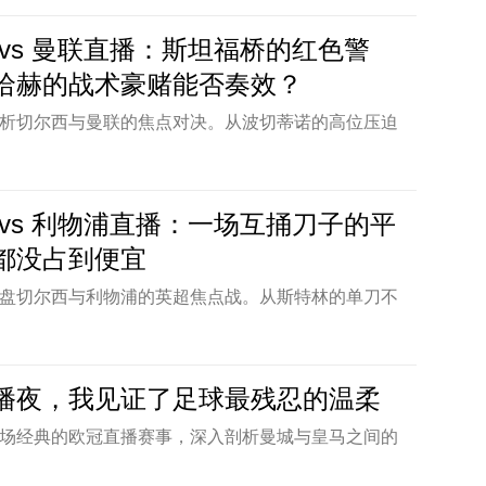
、球员跑位和数据支撑的决策来创造机会，揭示高水
直播中那些容易被忽略的战术细节与魅力。
[详情]
 vs 曼联直播：斯坦福桥的红色警
哈赫的战术豪赌能否奏效？
析切尔西与曼联的焦点对决。从波切蒂诺的高位压迫
防反策略，结合帕尔默、加纳乔等关键球员的状态数
现一场充满战术细节与激情的赛前分析。锁定切尔西
直播，看谁能拿下这场价值连城的胜利。
[详情]
 vs 利物浦直播：一场互捅刀子的平
都没占到便宜
盘切尔西与利物浦的英超焦点战。从斯特林的单刀不
斯的折射破门，再到加拉格尔的绝平中柱，我们带你
-2平局的每一个关键瞬间，分析波切蒂诺与克洛普的
以及这场切尔西 vs 利物浦直播中展现的激情与遗
播夜，我见证了足球最残忍的温柔
场经典的欧冠直播赛事，深入剖析曼城与皇马之间的
球员表现，从个人视角讲述一场逆转带来的情感冲击