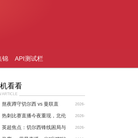
集锦
API测试栏
目
机看看
 ARTICLE
熬夜蹲守切尔西 vs 曼联直
2026-
播，这宿没白熬，剧情拉满了
热刺比赛直播今夜重现，北伦
04-14
2026-
敦德比与切尔西的欧战镜像
英超焦点：切尔西锋线困局与
04-28
2026-